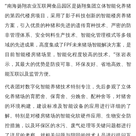
“南海扬翔农业互联网食品园区是扬翔集团立体智能化养猪
的第四代楼房项目，采用了影子科技创新的智能楼房养猪
方案，引入优质的种猪和先进的遗传育种技术、严密的防
非管理体系、安全饲料生产技术、智能化管理模式等多领
域的先进成果，高度集成了FPF未来猪场智能解决方案，是
目前智能楼房猪场里，智能化程度较高的技术。”张岩表
示，其最大的优势是防疫可靠、环保友好、省地高效、智
能互联以及监管方便。
代表团对数字化智能养猪技术特别专注，先后参观了立体
化养猪场的育肥舍、保育舍、分娩舍、配种舍等，对猪舍
的环境构建，建设标准及智能设备的应用进行详细的了
解。特别是对楼房猪场的智能化软硬件应用、生物安全防
控措施，以及环保区的水污、废气处理等关键问题都进行
了详尽的考察，就相关问题与陪同的技术人员进行提问互